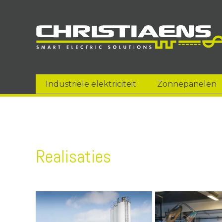
Industriële elektriciteit
Zonnepanelen
Realisaties