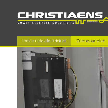
Industriële elektriciteit
Zonnepanelen