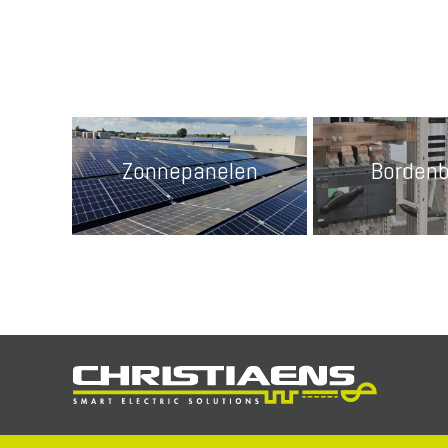
Zonnepanelen
Borden