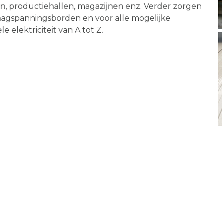
n, productiehallen, magazijnen enz. Verder zorgen
aagspanningsborden en voor alle mogelijke
e elektriciteit van A tot Z.