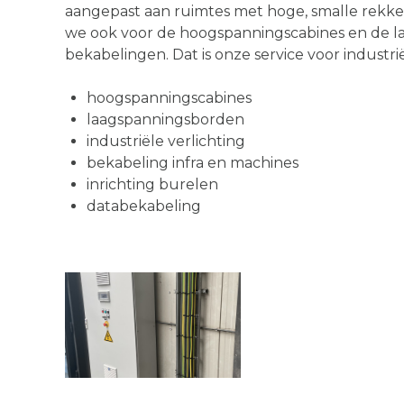
aangepast aan ruimtes met hoge, smalle rekke
we ook voor de hoogspanningscabines en de l
bekabelingen. Dat is onze service voor industriël
hoogspanningscabines
laagspanningsborden
industriële verlichting
bekabeling infra en machines
inrichting burelen
databekabeling